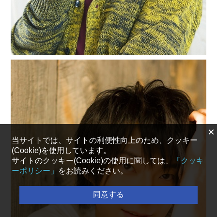
×
当サイトでは、サイトの利便性向上のため、クッキー
(Cookie)を使用しています。
サイトのクッキー(Cookie)の使用に関しては、
「クッキ
ーポリシー」
をお読みください。
同意する