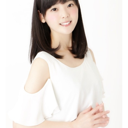
アニメ映画一覧
実写化映画一覧
今期アニメ曜日別一覧
春アニメ
夏アニメ
秋アニメ
冬アニメ
男性声優/女性声優一覧
FOLLOW US