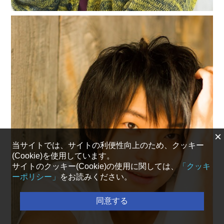
×
当サイトでは、サイトの利便性向上のため、クッキー
(Cookie)を使用しています。
サイトのクッキー(Cookie)の使用に関しては、
「クッキ
ーポリシー」
をお読みください。
同意する