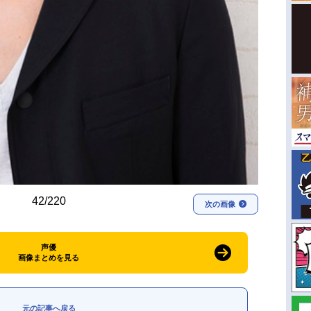
42/220
次の画像
声優
画像まとめを見る
元の記事へ戻る