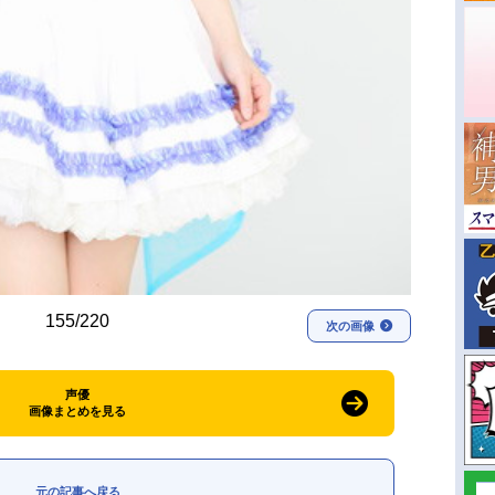
155/220
次の画像
声優
画像まとめを見る
元の記事へ戻る