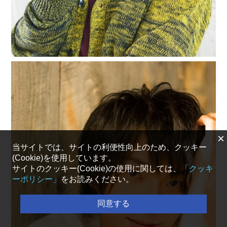
×
当サイトでは、サイトの利便性向上のため、クッキー
(Cookie)を使用しています。
サイトのクッキー(Cookie)の使用に関しては、
「クッキ
ーポリシー」
をお読みください。
同意する