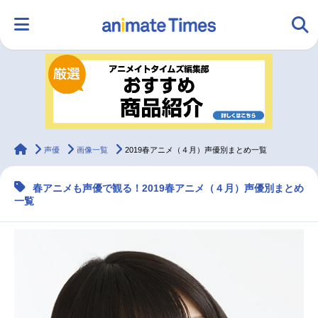
HOME
ランキング
アニメ
声優
ラジオ
みんなの声
グッズ
映画
animateTimes
声優
画像一覧
2019春アニメ（４月）声優別まとめ一覧
春アニメも声優で観る！2019春アニメ（４月）声優別まとめ
マンガ・ラノベ
ゲーム・アプリ
音楽
コスプレ
一覧
2.5次元
配信・Vtuber
トレンド
無料マンガ
最新記事一覧
アニメ記事一覧
声優記事一覧