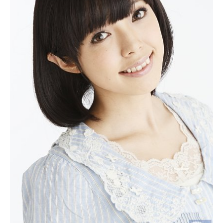
アニメ映画一覧
実写化映画一覧
今期アニメ曜日別一覧
春アニメ
夏アニメ
秋アニメ
冬アニメ
男性声優/女性声優一覧
FOLLOW US