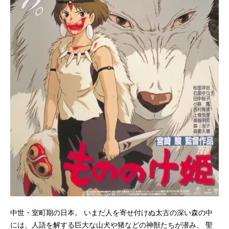
中世・室町期の日本。 いまだ人を寄せ付けぬ太古の深い森の中
には、人語を解する巨大な山犬や猪などの神獣たちが潜み、 聖