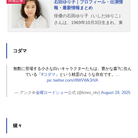
関連記事
石田ゆり子｜プロフィール・出演情
報・最新情報まとめ
俳優の石田ゆり子（いしだゆりこ）
さんは、1969年10月3日生まれ、東
京都出身。こちらでは、石田ゆり子
さんのプロフィールと関連記事を紹
介します。
コダマ
無数に登場する小さな白いキャラクターたちは、豊かな森?に住ん
でいる「
#コダマ
」という精霊のような存在です。…
pic.twitter.com/r8WVWk3rVA
— アンク＠
金曜ロードショー
公式 (@kinro_ntv)
August 29, 2025
猩々