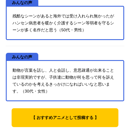
みんなの声
残酷なシーンがあると海外では受け入れられ無かったが
ハンセン病患者を暖かく介護するシーン等弱者を守るシ
ーンが多く名作だと思う（50代・男性）
みんなの声
動物が言葉を話し、人と会話し、意思疎通が出来ること
は非現実的ですが、子供達に動物が何を思って何を訴え
ているのかを考えるきっかけになればいいなと思いま
す。（30代・女性）
【 おすすめアニメとして投稿する 】