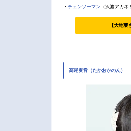
・
チェンソーマン
（沢渡アカネ 
【大地葉
高尾奏音（たかおかのん）