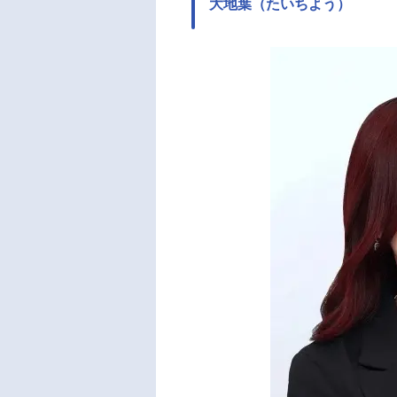
大地葉（たいちよう）