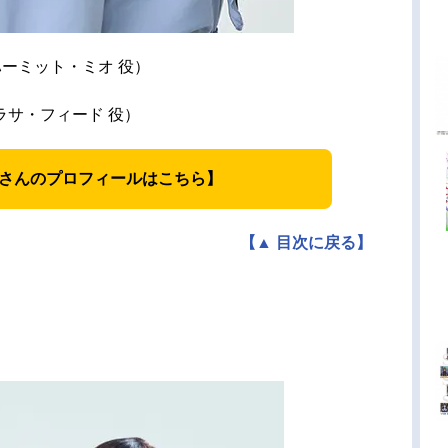
ーミット・ミオ 役）
ラサ・フィード 役）
さんのプロフィールはこちら】
【▲ 目次に戻る】