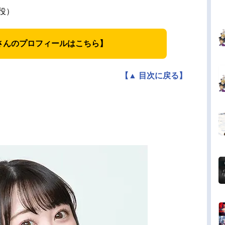
役）
さんのプロフィールはこちら】
【▲ 目次に戻る】