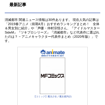
最新記事
消滅都市 関連ニュース情報は30件あります。 現在人気の記事は
「2019春アニメ（前期4月）おすすめランキングまとめ！ 全体
＆男女別に紹介」や「声優・仲村宗悟さん、『アイドルマスター
SideM』『ツキプロシリーズ』『消滅都市』など代表作に選ばれ
たのは？ − アニメキャラクター代表作まとめ（2020年版）」で
す。
【コミック】魔法少女ノ魔女裁判(2)