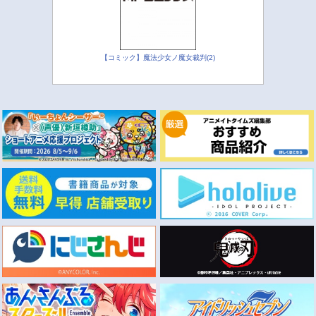
【コミック】魔法少女ノ魔女裁判(2)