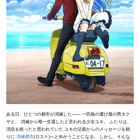
ある日、ひとつの都市が消滅した―― 一匹狼の運び屋の男タク
ヤと、 消滅から唯一生還したと言われる少女ユキ。 ふたりは、
消息を絶ったと思われていた ユキの父親からのメッセージを頼
りに
消滅都市
(ロスト)へと向かうことになる。 しかし、そんな