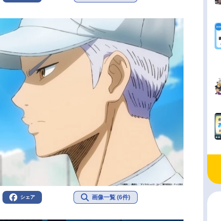
画像一覧 (6件)
シェア