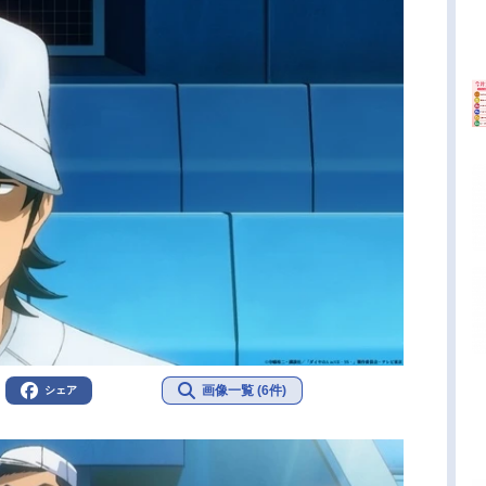
画像一覧 (6件)
シェア