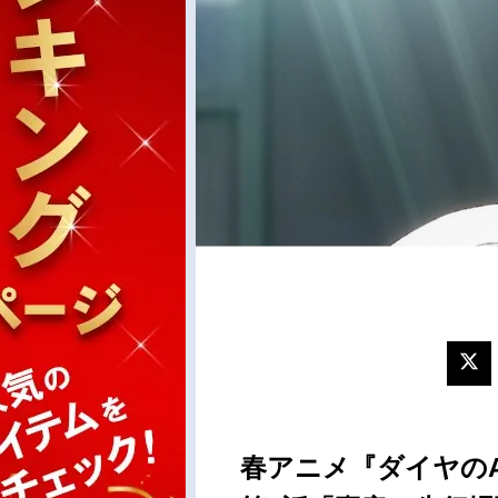
春アニメ『ダイヤのA ac