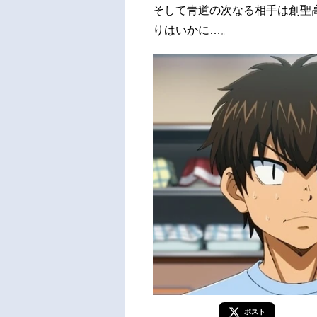
そして青道の次なる相手は創聖
りはいかに…。
ポスト