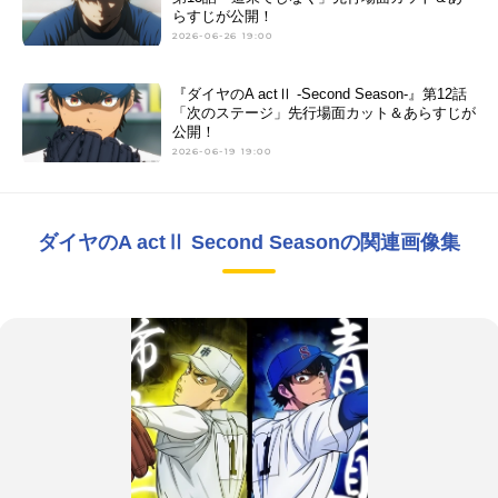
らすじが公開！
2026-06-26 19:00
『ダイヤのA actⅡ -Second Season-』第12話
「次のステージ」先行場面カット＆あらすじが
公開！
2026-06-19 19:00
ダイヤのA actⅡ Second Seasonの関連画像集