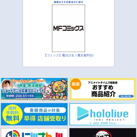
【コミック】魔法少女ノ魔女裁判(2)