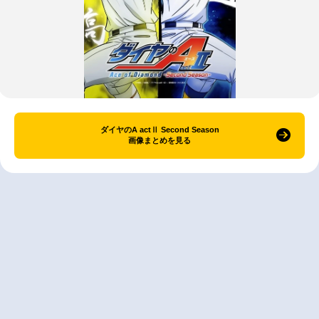
ダイヤのA actⅡ Second Season
画像まとめを見る