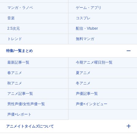
マンガ・ラノベ
ゲーム・アプリ
音楽
コスプレ
2.5次元
配信・Vtuber
トレンド
無料マンガ
特集/一覧まとめ
最新記事一覧
今期アニメ曜日別一覧
春アニメ
夏アニメ
秋アニメ
冬アニメ
アニメ記事一覧
声優記事一覧
男性声優/女性声優一覧
声優×インタビュー
声優×レポート
アニメイトタイムズについて