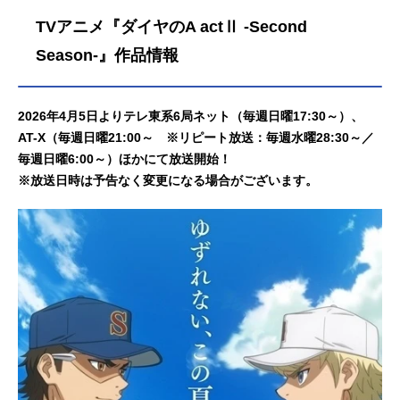
TVアニメ『ダイヤのA actⅡ -Second
Season-』作品情報
2026年4月5日よりテレ東系6局ネット（毎週日曜17:30～）、
AT-X（毎週日曜21:00～ ※リピート放送：毎週水曜28:30～／
毎週日曜6:00～）ほかにて放送開始！
※放送日時は予告なく変更になる場合がございます。