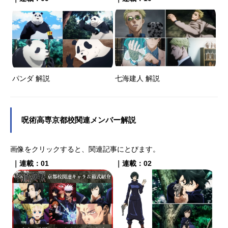
パンダ 解説
七海建人 解説
呪術高専京都校関連メンバー解説
画像をクリックすると、関連記事にとびます。
｜連載：01
｜連載：02