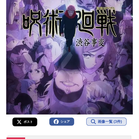
画像一覧 (3件)
シェア
ポスト