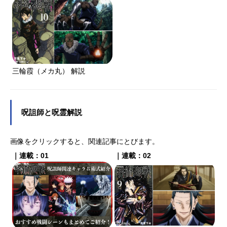
三輪霞（メカ丸） 解説
呪詛師と呪霊解説
画像をクリックすると、関連記事にとびます。
｜連載：01
｜連載：02