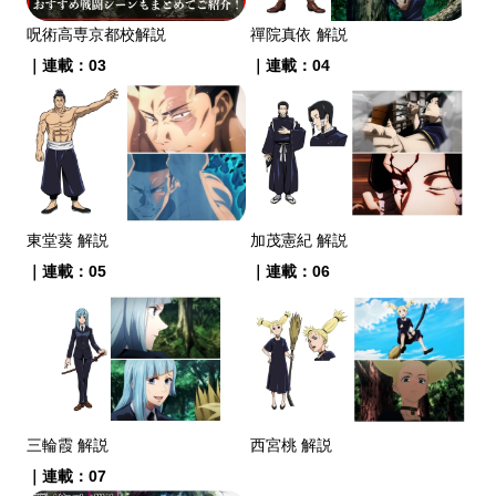
呪術高専京都校解説
禪院真依 解説
｜連載：03
｜連載：04
東堂葵 解説
加茂憲紀 解説
｜連載：05
｜連載：06
三輪霞 解説
西宮桃 解説
｜連載：07