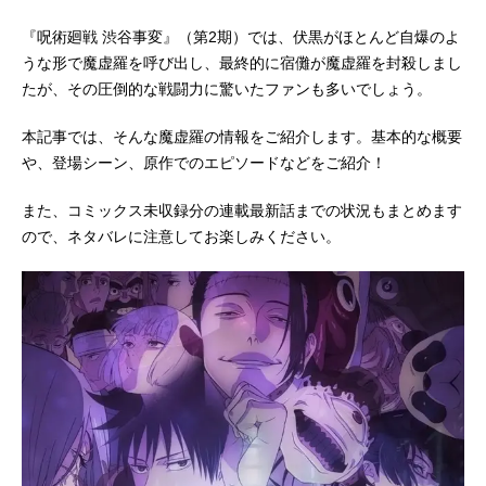
『呪術廻戦 渋谷事変』（第2期）では、伏黒がほとんど自爆のよ
うな形で魔虚羅を呼び出し、最終的に宿儺が魔虚羅を封殺しまし
たが、その圧倒的な戦闘力に驚いたファンも多いでしょう。
本記事では、そんな魔虚羅の情報をご紹介します。基本的な概要
や、登場シーン、原作でのエピソードなどをご紹介！
また、コミックス未収録分の連載最新話までの状況もまとめます
ので、ネタバレに注意してお楽しみください。