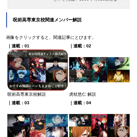
れ、神奈川県出身。こちらでは、中
務貴幸さんのプロフィールと関連記
事を紹介します。
呪術高専東京校関連メンバー解説
画像をクリックすると、関連記事にとびます。
｜連載：01
｜連載：02
呪術高専東京校解説
虎杖悠仁 解説
｜連載：03
｜連載：04