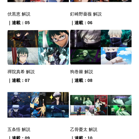
伏黒恵 解説
釘崎野薔薇 解説
｜連載：05
｜連載：06
禪院真希 解説
狗巻棘 解説
｜連載：07
｜連載：08
五条悟 解説
乙骨憂太 解説
｜連載：09
｜連載：10