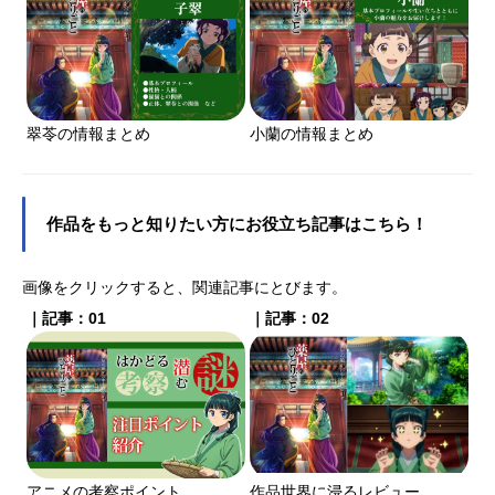
翠苓の情報まとめ
小蘭の情報まとめ
作品をもっと知りたい方にお役立ち記事はこちら！
画像をクリックすると、関連記事にとびます。
｜記事：01
｜記事：02
アニメの考察ポイント
作品世界に浸るレビュー