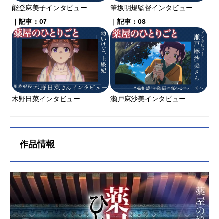
能登麻美子インタビュー
筆坂明規監督インタビュー
｜記事：07
｜記事：08
木野日菜インタビュー
瀬戸麻沙美インタビュー
作品情報