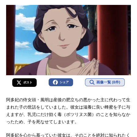
画像一覧 (8件)
シェア
ポスト
阿多妃の侍女頭・風明は産後の肥立ちの悪かった主に代わって生
まれた子の世話をしていました。彼女は滋養に良い蜂蜜を子に与
えますが、乳児にだけ効く毒（ボツリヌス菌）のことを知らなか
ったため、子を死なせてしまいます。
阿多妃を心から慕っていた彼女は、そのことを絶対に知られたく