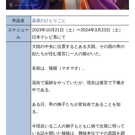
作品名
薬屋のひとりごと
スケジュー
2023年10月21日（土）〜2024年3月23日（土）
ル
日本テレビ系にて
大陸の中央に位置するとある大国。その国の帝の
妃たちが住む後宮に一人の娘がいた。
名前は、猫猫（マオマオ）。
花街で薬師をやっていたが、現在は後宮で下働き
中である。
ある日、帝の御子たちが皆短命であることを知
る。
今現在いる二人の御子もともに病で次第に弱って
いる話を聞いた猫猫は、興味本位でその原因を調