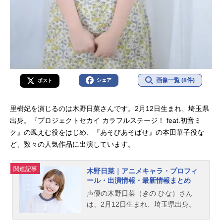
画像一覧 (8件)
シェア
ポスト
里樹妃を演じるのは木野日菜さんです。2月12日生まれ、埼玉県
出身。『プロジェクトセカイ カラフルステージ！ feat.初音ミ
ク』の鳳えむ役をはじめ、『あそびあそばせ』の本田華子役な
ど、数々の人気作品に出演しています。
関連記事
木野日菜｜アニメキャラ・プロフィ
ール・出演情報・最新情報まとめ
声優の木野日菜（きの ひな）さん
は、2月12日生まれ、埼玉県出身。
『プロジェクトセカイ カラフルステ