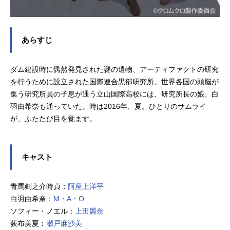
あらすじ
ダム建設時に偶然発見された謎の遺物、アーティファクトの研究
を行うために設立された国際連合黒部研究所。世界各国の頭脳が
集う研究所員の子息が通う立山国際高校には、研究所長の娘、白
羽由希奈も通っていた。時は2016年、夏。ひとりのサムライ
が、ふたたび目を覚ます。
キャスト
青馬剣之介時貞：
阿座上洋平
白羽由希奈：
M・A・O
ソフィー・ノエル：
上田麗奈
荻布美夏：
瀬戸麻沙美