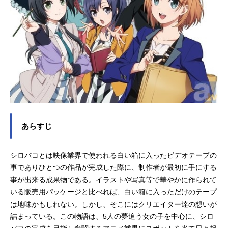
あらすじ
シロバコとは映像業界で使われる白い箱に入ったビデオテープの
事でありひとつの作品が完成した際に、制作者が最初に手にする
事が出来る成果物である。イラストや写真等で華やかに作られて
いる販売用パッケージと比べれば、白い箱に入っただけのテープ
は地味かもしれない。しかし、そこにはクリエイター達の想いが
詰まっている。この物語は、5人の夢追う女の子を中心に、シロ