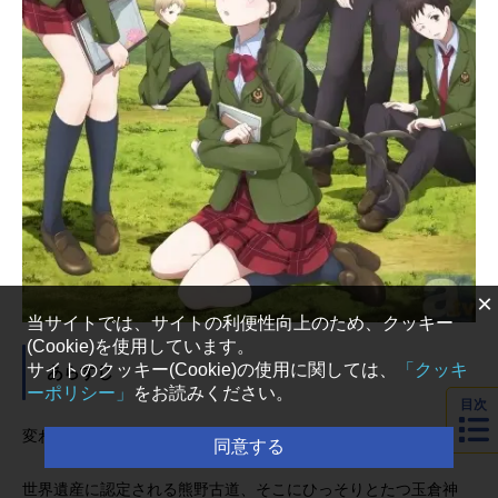
×
当サイトでは、サイトの利便性向上のため、クッキー
(Cookie)を使用しています。
サイトのクッキー(Cookie)の使用に関しては、
「クッキ
あらすじ
ーポリシー」
をお読みください。
目次
変わりたい、変えたい。私も、未来も―――
同意する
世界遺産に認定される熊野古道、そこにひっそりとたつ玉倉神