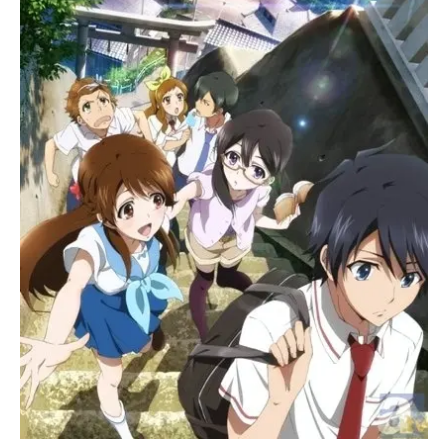
こる葛藤や挫折、集団で作るからこ
そ起こる結束や衝突といったアニメ
業界の日常を描いた群像劇作品であ
る。そして、5人が共に目指した夢へ
の挑戦。その先に見出す希望へと続
くサクセスストーリー。そう、アニ
メの今がここにある・・・。作品名S
HIROBAKO放送形態TVアニメスケジ
ュール2014年10月9日（木）～2015
年3月26日（木）TOKYOMXほか話数
全24話キャスト宮森あおい：木村珠
莉安原絵麻：佳村はるか坂木しず
か：千菅春香藤堂美沙：髙野麻美今
井みどり：大和田仁美本田豊：西地
修哉落合達也：松岡禎丞矢野エリ
カ：山岡ゆり高梨太郎：吉野裕行小
笠原綸子：茅野愛衣渡辺隼：松風雅
也興津由佳：中原麻衣スタッフ監
督：...