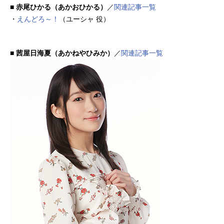
■ 赤尾ひかる（あかおひかる）
／
関連記事一覧
・
えんどろ～！
（ユーシャ 役）
■ 茜屋日海夏（あかねやひみか）
／
関連記事一覧