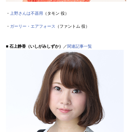
・
上野さんは不器用
（タモン 役）
・
ガーリー・エアフォース
（ファントム 役）
■ 石上静香（いしがみしずか）
／
関連記事一覧