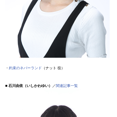
・
約束のネバーランド
（ナット 役）
■ 石川由依（いしかわゆい）
／
関連記事一覧