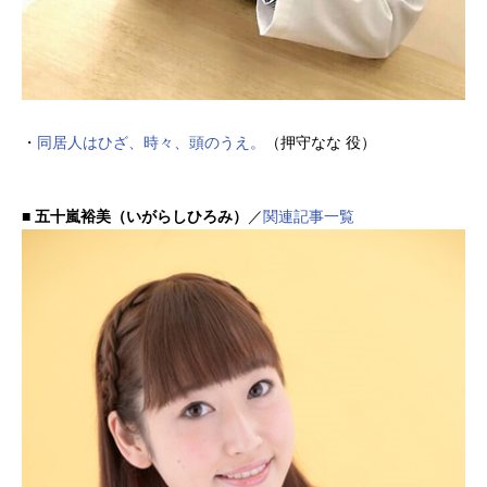
・
同居人はひざ、時々、頭のうえ。
（押守なな 役）
■ 五十嵐裕美（いがらしひろみ）
／
関連記事一覧