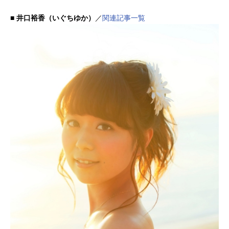
■ 井口裕香（いぐちゆか）
／
関連記事一覧