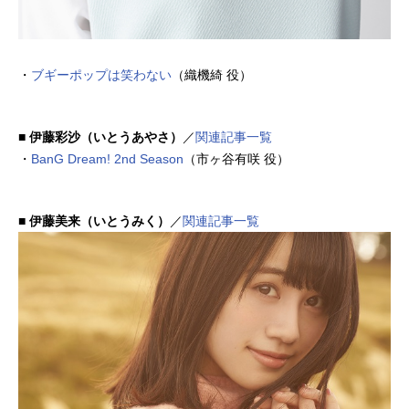
・
ブギーポップは笑わない
（織機綺 役）
■ 伊藤彩沙（いとうあやさ）
／
関連記事一覧
・
BanG Dream! 2nd Season
（市ヶ谷有咲 役）
■ 伊藤美来（いとうみく）
／
関連記事一覧