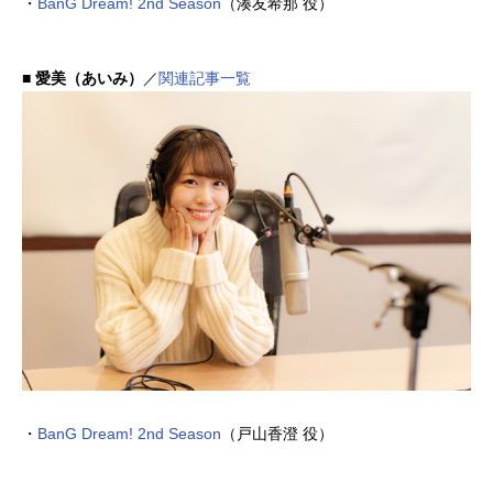
・
BanG Dream! 2nd Season
（湊友希那 役）
■ 愛美（あいみ）
／
関連記事一覧
・
BanG Dream! 2nd Season
（戸山香澄 役）