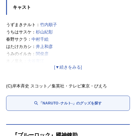
キャスト
うずまきナルト：
竹内順子
うちはサスケ：
杉山紀彰
春野サクラ：
中村千絵
はたけカカシ：
井上和彦
うみのイルカ：
関俊彦
木ノ葉丸：
大谷育江
三代目火影・猿飛：
柴田秀勝
(C)岸本斉史 スコット／集英社・テレビ東京・ぴえろ
「NARUTO -ナルト-」のグッズを探す
『ブルーロック』國神錬助