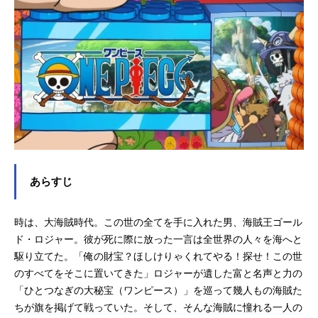
あらすじ
時は、大海賊時代。この世の全てを手に入れた男、海賊王ゴール
ド・ロジャー。彼が死に際に放った一言は全世界の人々を海へと
駆り立てた。「俺の財宝？ほしけりゃくれてやる！探せ！この世
のすべてをそこに置いてきた」ロジャーが遺した富と名声と力の
「ひとつなぎの大秘宝（ワンピース）」を巡って幾人もの海賊た
ちが旗を掲げて戦っていた。そして、そんな海賊に憧れる一人の