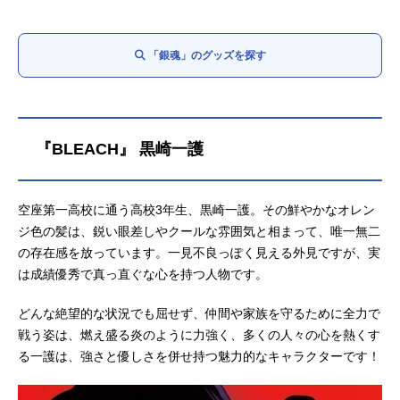
「銀魂」のグッズを探す
『BLEACH』 黒崎一護
空座第一高校に通う高校3年生、黒崎一護。その鮮やかなオレン
ジ色の髪は、鋭い眼差しやクールな雰囲気と相まって、唯一無二
の存在感を放っています。一見不良っぽく見える外見ですが、実
は成績優秀で真っ直ぐな心を持つ人物です。
どんな絶望的な状況でも屈せず、仲間や家族を守るために全力で
戦う姿は、燃え盛る炎のように力強く、多くの人々の心を熱くす
る一護は、強さと優しさを併せ持つ魅力的なキャラクターです！