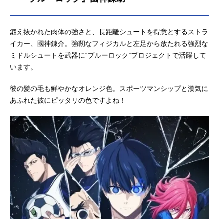
鍛え抜かれた肉体の強さと、長距離シュートを得意とするストラ
イカー、國神錬介。強靭なフィジカルと左足から放たれる強烈な
ミドルシュートを武器に“ブルーロック”プロジェクトで活躍して
います。
彼の髪の毛も鮮やかなオレンジ色。スポーツマンシップと漢気に
あふれた彼にピッタリの色ですよね！